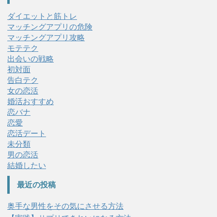
ダイエットと筋トレ
マッチングアプリの危険
マッチングアプリ攻略
モテテク
出会いの戦略
初対面
告白テク
女の恋活
婚活おすすめ
恋バナ
恋愛
恋活デート
未分類
男の恋活
結婚したい
最近の投稿
奥手な男性をその気にさせる方法