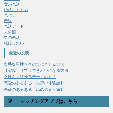
女の恋活
婚活おすすめ
恋バナ
恋愛
恋活デート
未分類
男の恋活
結婚したい
最近の投稿
奥手な男性をその気にさせる方法
【実践】サプリできれいになる方法
女性を喜ばせるデートの方法
恋愛のあるある【失恋の体験談】
恋愛のあるある【恋の始まり編】
マッチングアプリはこちら