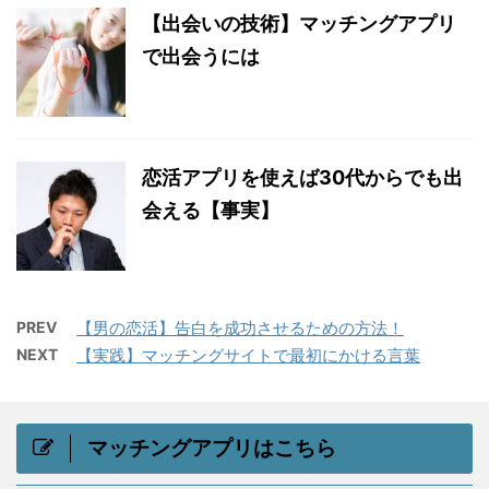
【出会いの技術】マッチングアプリ
で出会うには
恋活アプリを使えば30代からでも出
会える【事実】
PREV
【男の恋活】告白を成功させるための方法！
NEXT
【実践】マッチングサイトで最初にかける言葉
マッチングアプリはこちら