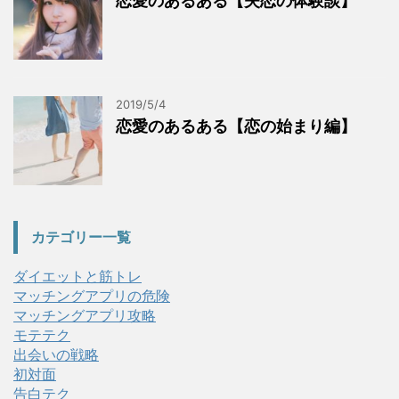
恋愛のあるある【失恋の体験談】
2019/5/4
恋愛のあるある【恋の始まり編】
カテゴリー一覧
ダイエットと筋トレ
マッチングアプリの危険
マッチングアプリ攻略
モテテク
出会いの戦略
初対面
告白テク