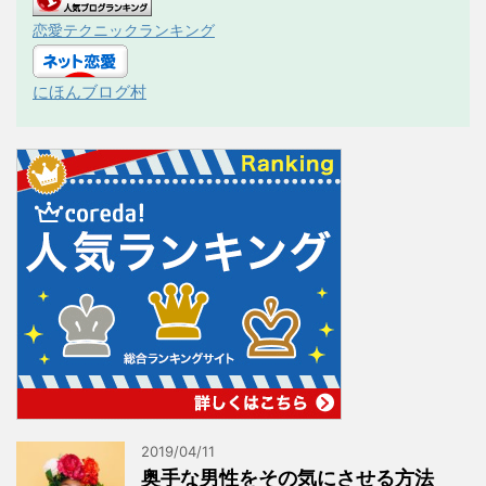
恋愛テクニックランキング
にほんブログ村
2019/04/11
奥手な男性をその気にさせる方法