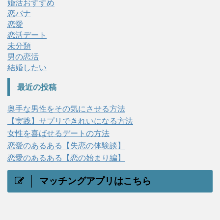
婚活おすすめ
恋バナ
恋愛
恋活デート
未分類
男の恋活
結婚したい
最近の投稿
奥手な男性をその気にさせる方法
【実践】サプリできれいになる方法
女性を喜ばせるデートの方法
恋愛のあるある【失恋の体験談】
恋愛のあるある【恋の始まり編】
マッチングアプリはこちら