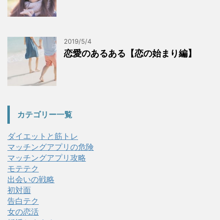
2019/5/4
恋愛のあるある【恋の始まり編】
カテゴリー一覧
ダイエットと筋トレ
マッチングアプリの危険
マッチングアプリ攻略
モテテク
出会いの戦略
初対面
告白テク
女の恋活