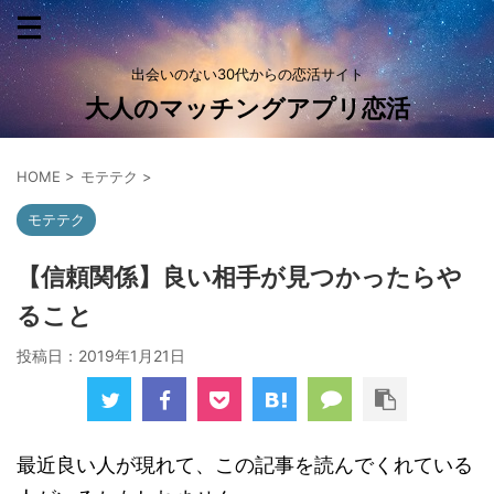
出会いのない30代からの恋活サイト
大人のマッチングアプリ恋活
HOME
>
モテテク
>
モテテク
【信頼関係】良い相手が見つかったらや
ること
投稿日：
2019年1月21日
最近良い人が現れて、この記事を読んでくれている