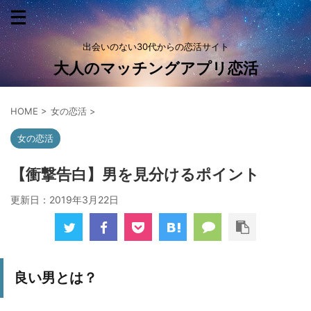
出会いのない30代からの恋活サイト
大人のマッチングアプリ恋活
HOME
>
女の恋活
>
女の恋活
【衝撃告白】男を見分けるポイント
更新日：
2019年3月22日
良い男とは？