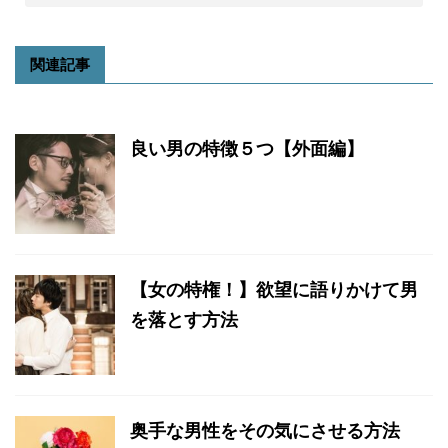
関連記事
良い男の特徴５つ【外面編】
【女の特権！】欲望に語りかけて男
を落とす方法
奥手な男性をその気にさせる方法