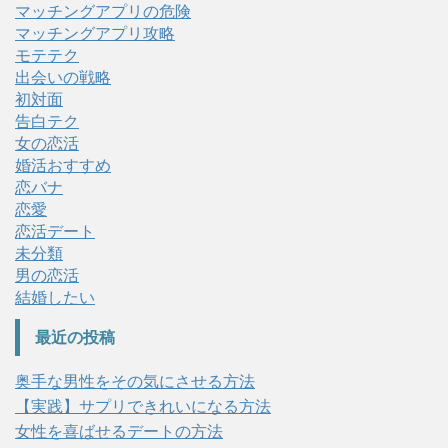
マッチングアプリの危険
マッチングアプリ攻略
モテテク
出会いの戦略
初対面
告白テク
女の恋活
婚活おすすめ
恋バナ
恋愛
恋活デート
未分類
男の恋活
結婚したい
最近の投稿
奥手な男性をその気にさせる方法
【実践】サプリできれいになる方法
女性を喜ばせるデートの方法