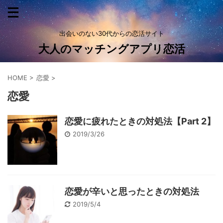
出会いのない30代からの恋活サイト
大人のマッチングアプリ恋活
HOME
>
恋愛
>
恋愛
恋愛に疲れたときの対処法【Part 2】
2019/3/26
恋愛が辛いと思ったときの対処法
2019/5/4