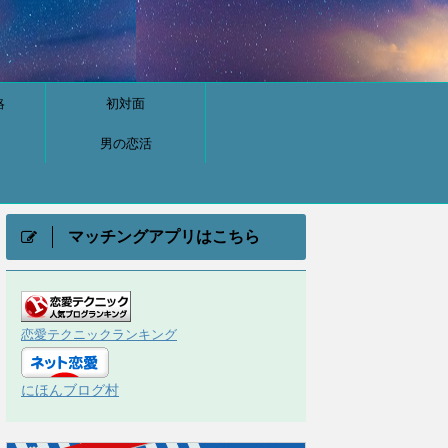
略
初対面
男の恋活
マッチングアプリはこちら
恋愛テクニックランキング
にほんブログ村