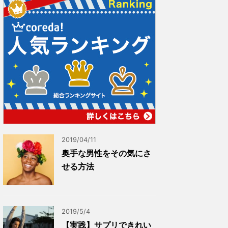
2019/04/11
奥手な男性をその気にさ
せる方法
2019/5/4
【実践】サプリできれい