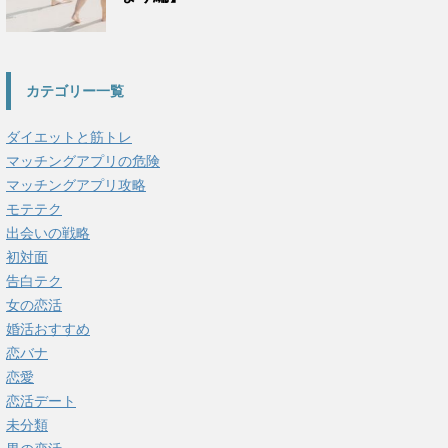
カテゴリー一覧
ダイエットと筋トレ
マッチングアプリの危険
マッチングアプリ攻略
モテテク
出会いの戦略
初対面
告白テク
女の恋活
婚活おすすめ
恋バナ
恋愛
恋活デート
未分類