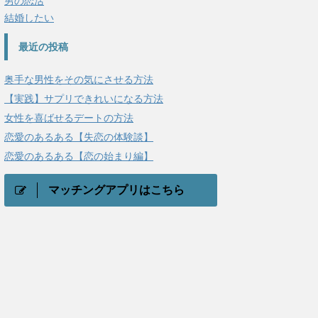
男の恋活
結婚したい
最近の投稿
奥手な男性をその気にさせる方法
【実践】サプリできれいになる方法
女性を喜ばせるデートの方法
恋愛のあるある【失恋の体験談】
恋愛のあるある【恋の始まり編】
マッチングアプリはこちら