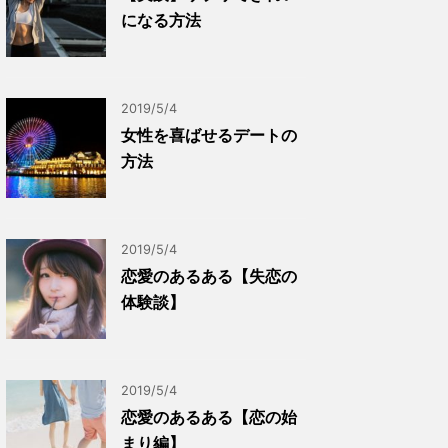
になる方法
2019/5/4
女性を喜ばせるデートの
方法
2019/5/4
恋愛のあるある【失恋の
体験談】
2019/5/4
恋愛のあるある【恋の始
まり編】